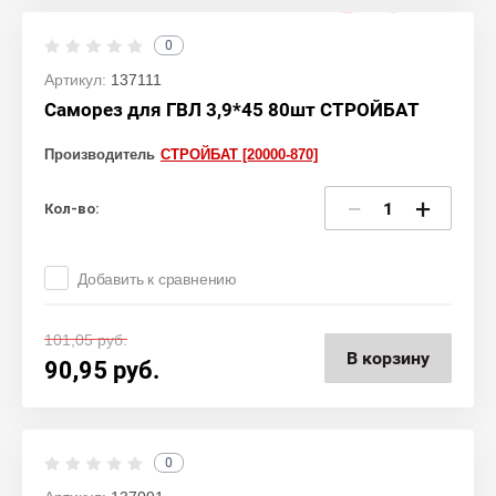
0
Артикул:
137111
Саморез для ГВЛ 3,9*45 80шт СТРОЙБАТ
Производитель
СТРОЙБАТ [20000-870]
−
+
Кол-во:
Добавить к сравнению
101,05
руб.
В корзину
90,95
руб.
0