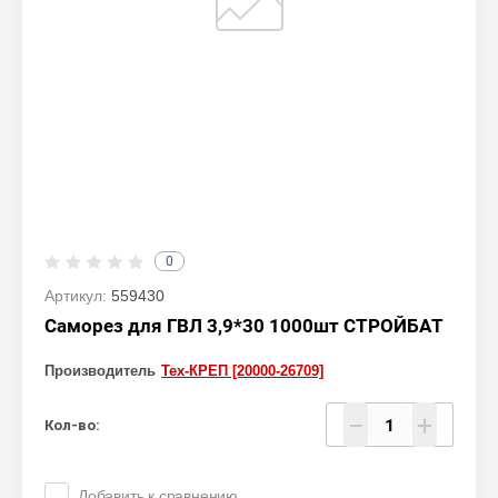
0
Артикул:
559430
Саморез для ГВЛ 3,9*30 1000шт СТРОЙБАТ
Производитель
Тех-КРЕП [20000-26709]
−
+
Кол-во:
Добавить к сравнению