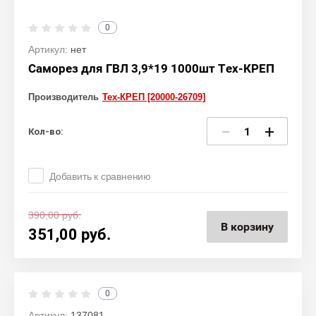
0
Артикул:
нет
Саморез для ГВЛ 3,9*19 1000шт Тех-КРЕП
Производитель
Тех-КРЕП [20000-26709]
−
+
Кол-во:
Добавить к сравнению
390,00
руб.
В корзину
351,00
руб.
0
Артикул:
137081