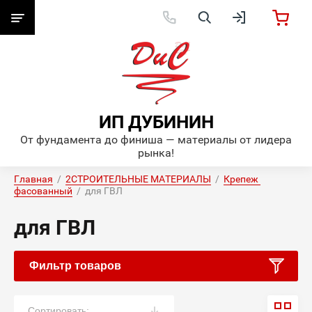
ИП ДУБИНИН
От фундамента до финиша — материалы от лидера
рынка!
Главная
  /  
2СТРОИТЕЛЬНЫЕ МАТЕРИАЛЫ
  /  
Крепеж 
фасованный
  /  для ГВЛ
для ГВЛ
Фильтр товаров
Сортировать: