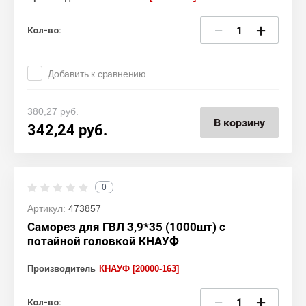
−
+
Кол-во:
Добавить к сравнению
380,27
руб.
В корзину
342,24
руб.
0
Артикул:
473857
Саморез для ГВЛ 3,9*35 (1000шт) с
потайной головкой КНАУФ
Производитель
КНАУФ [20000-163]
−
+
Кол-во: