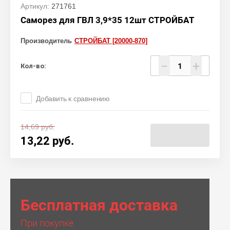
Артикул:
271761
Саморез для ГВЛ 3,9*35 12шт СТРОЙБАТ
Производитель
СТРОЙБАТ [20000-870]
−
+
Кол-во:
Добавить к сравнению
14,69
руб.
13,22
руб.
Бесплатная доставка
При покупке