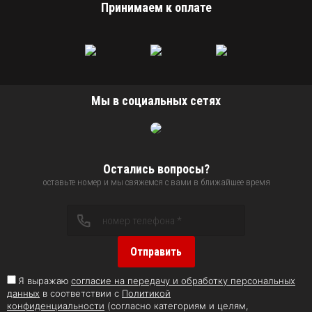
Принимаем к оплате
Мы в социальных сетях
Остались вопросы?
оставьте номер и мы свяжемся с вами в ближайшее время
Отправить
Я выражаю
согласие на передачу и обработку персональных
данных
в соответствии с
Политикой
конфиденциальности
(согласно категориям и целям,