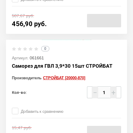
507,67
руб.
456,90
руб.
0
Артикул:
061661
Саморез для ГВЛ 3,9*30 15шт СТРОЙБАТ
Производитель
СТРОЙБАТ [20000-870]
−
+
Кол-во:
Добавить к сравнению
15,47
руб.