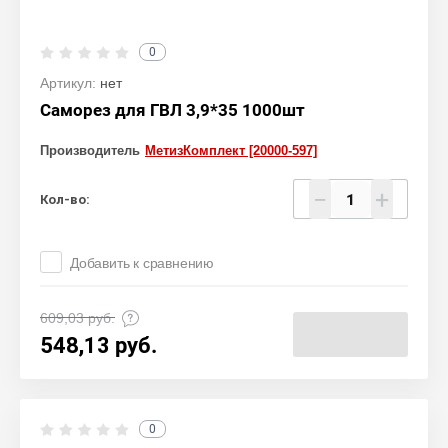
0
Артикул:
нет
Саморез для ГВЛ 3,9*35 1000шт
Производитель
МетизКомплект [20000-597]
−
+
Кол-во:
Добавить к сравнению
609,03
руб.
548,13
руб.
0