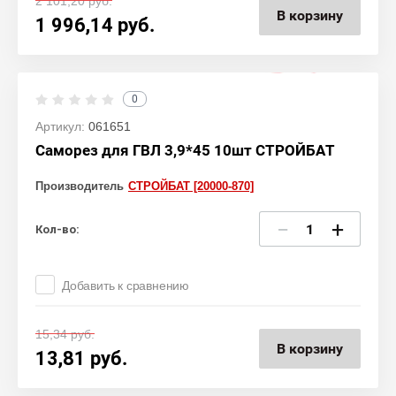
2 101,20
руб.
В корзину
1 996,14
руб.
0
Артикул:
061651
Саморез для ГВЛ 3,9*45 10шт СТРОЙБАТ
Производитель
СТРОЙБАТ [20000-870]
−
+
Кол-во:
Добавить к сравнению
15,34
руб.
В корзину
13,81
руб.