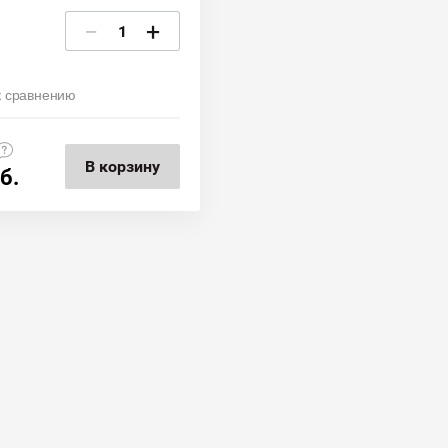
−
+
к сравнению
В корзину
б.