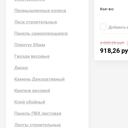
Кол-во:
Промышленные колеса
Леса строительные
Добавить 
Панель самоклеющаяся
1 020,29
руб.
Плинтус 85мм
918,26
ру
Гвозди весовые
Диски
Камень Декоративный
Крепеж весовой
Клей обойный
Панель ПВХ листовая
Ленты строительные