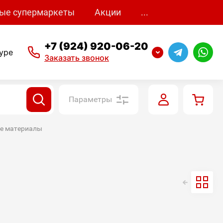
ые супермаркеты
Акции
...
+7 (924) 920-06-20
уре
Заказать звонок
Параметры
ые материалы