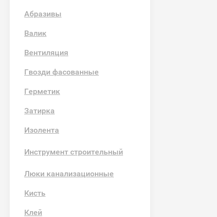
Абразивы
Валик
Вентиляция
Гвозди фасованные
Герметик
Затирка
Изолента
Инструмент строительный
Люки канализационные
Кисть
Клей