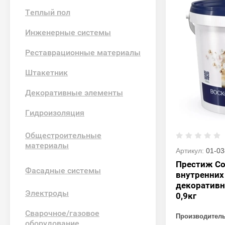
Теплый пол
Инженерные системы
Реставрационные материалы
Штакетник
Декоративные элементы
Гидроизоляция
Общестроительные
материалы
Артикул:
01-03
Престиж С
Фасадные системы
внутренних
декоративн
Электроды
0,9кг
Сварочное/газовое
Производител
оборудование