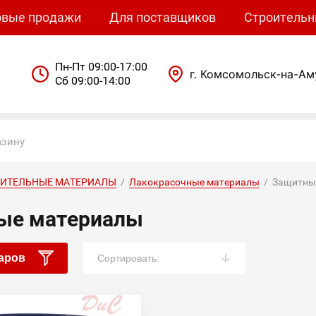
овые продажи
Для поставщиков
Строительн
Пн-Пт 09:00-17:00
г. Комсомольск-на-Ам
Сб 09:00-14:00
ОИТЕЛЬНЫЕ МАТЕРИАЛЫ
  /  
Лакокрасочные материалы
  /  Защитн
ые материалы
аров
Сортировать: