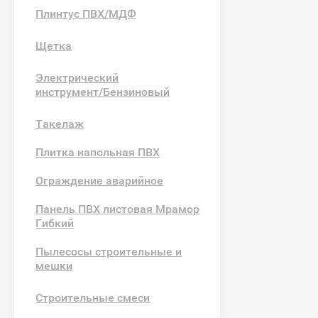
Плинтус ПВХ/МДФ
Щетка
Электрический
инструмент/Бензиновый
Такелаж
Плитка напольная ПВХ
Ограждение аварийное
Панель ПВХ листовая Мрамор
Гибкий
Пылесосы строительные и
мешки
Строительные смеси