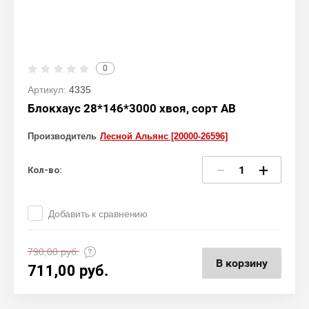
0
Артикул:
4335
Блокхаус 28*146*3000 хвоя, сорт АВ
Производитель
Лесной Альянс [20000-26596]
−
+
Кол-во:
Добавить к сравнению
790,00
руб.
В корзину
711,00
руб.