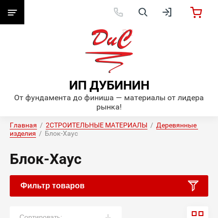
ИП ДУБИНИН
От фундамента до финиша — материалы от лидера
рынка!
Главная
  /  
2СТРОИТЕЛЬНЫЕ МАТЕРИАЛЫ
  /  
Деревянные 
изделия
  /  Блок-Хаус
Блок-Хаус
Фильтр товаров
Сортировать: