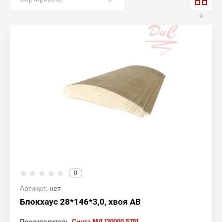
0
Артикул:
нет
Блокхаус 28*146*3,0, хвоя АВ
Производитель
Синта МД [20000-575]