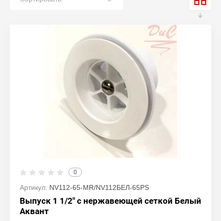
0
Артикул:
NV112-65-MR/NV112БЕЛ-65РS
Выпуск 1 1/2" с нержавеющей сеткой Белый
Аквант