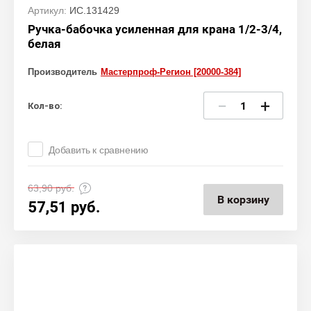
Артикул:
ИС.131429
Ручка-бабочка усиленная для крана 1/2-3/4,
белая
Производитель
Мастерпроф-Регион [20000-384]
−
+
Кол-во:
Добавить к сравнению
63,90
руб.
В корзину
57,51
руб.