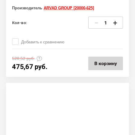
Производитель
ARVAD GROUP [20000-625]
−
+
Кол-во:
Добавить к сравнению
528,52
руб.
В корзину
475,67
руб.