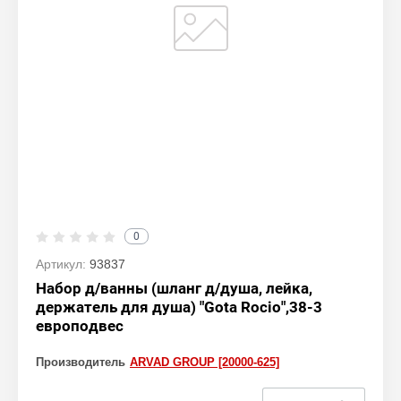
0
Артикул:
93837
Набор д/ванны (шланг д/душа, лейка,
держатель для душа) "Gota Rocio",38-3
европодвес
Производитель
ARVAD GROUP [20000-625]