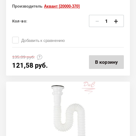
Производитель
Аквант [20000-370]
−
+
Кол-во:
Добавить к сравнению
135,09
руб.
В корзину
121,58
руб.