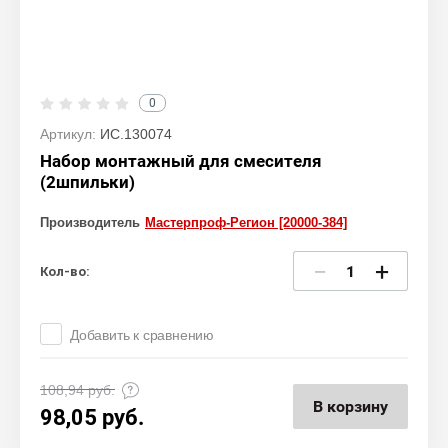
0
Артикул:
ИС.130074
Набор монтажный для смесителя
(2шпильки)
Производитель
Мастерпроф-Регион [20000-384]
−
+
Кол-во:
Добавить к сравнению
108,94
руб.
В корзину
98,05
руб.