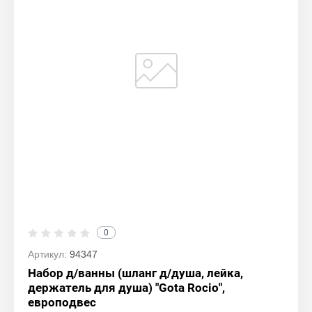
0
Артикул:
94347
Набор д/ванны (шланг д/душа, лейка,
держатель для душа) "Gota Rocio",
европодвес