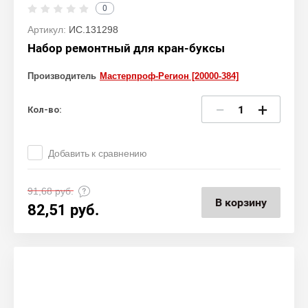
0
Артикул:
ИС.131298
Набор ремонтный для кран-буксы
Производитель
Мастерпроф-Регион [20000-384]
−
+
Кол-во:
Добавить к сравнению
91,68
руб.
В корзину
82,51
руб.