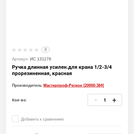
0
Артикул:
ИС.131178
Ручка длинная усилен.для крана 1/2-3/4
прорезиненная, красная
Производитель
Мастерпроф-Регион [20000-384]
−
+
Кол-во:
Добавить к сравнению