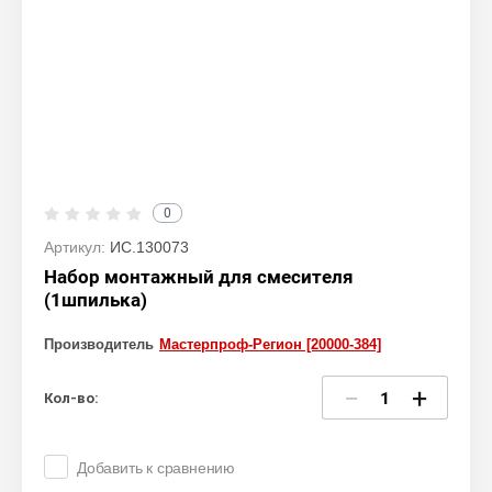
0
Артикул:
ИС.130073
Набор монтажный для смесителя
(1шпилька)
Производитель
Мастерпроф-Регион [20000-384]
−
+
Кол-во:
Добавить к сравнению