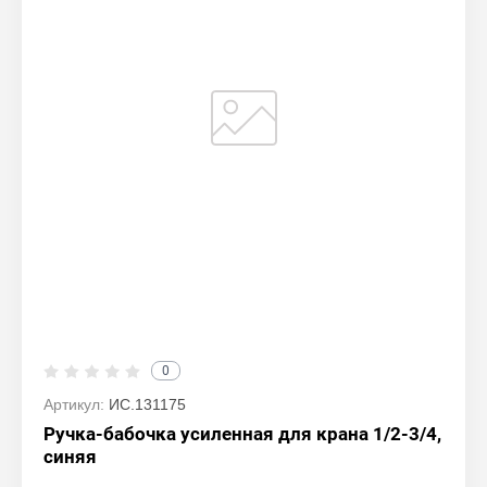
0
Артикул:
ИС.131175
Ручка-бабочка усиленная для крана 1/2-3/4,
синяя