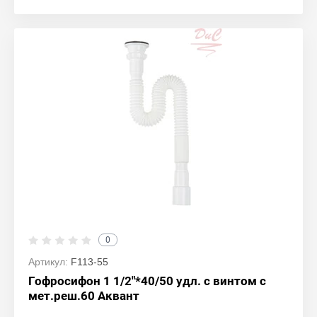
0
Артикул:
F113-55
Гофросифон 1 1/2"*40/50 удл. с винтом с
мет.реш.60 Аквант