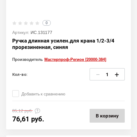
0
Артикул:
ИС.131177
Ручка длинная усилен.для крана 1/2-3/4
прорезиненная, синяя
Производитель
Мастерпроф-Регион [20000-384]
−
+
Кол-во:
Добавить к сравнению
85,12
руб.
В корзину
76,61
руб.