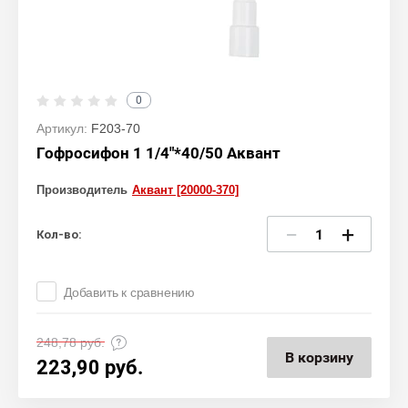
0
Артикул:
F203-70
Гофросифон 1 1/4"*40/50 Аквант
Производитель
Аквант [20000-370]
−
+
Кол-во:
Добавить к сравнению
248,78
руб.
В корзину
223,90
руб.