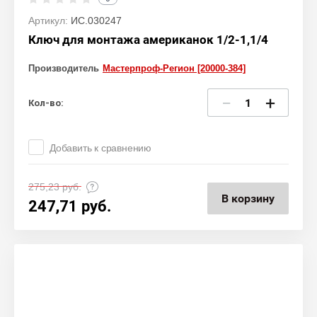
Артикул:
ИС.030247
Ключ для монтажа американок 1/2-1,1/4
Производитель
Мастерпроф-Регион [20000-384]
−
+
Кол-во:
Добавить к сравнению
275,23
руб.
В корзину
247,71
руб.