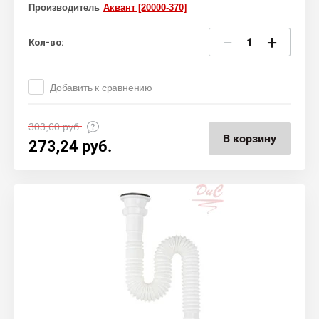
Производитель
Аквант [20000-370]
−
+
Кол-во:
Добавить к сравнению
303,60
руб.
В корзину
273,24
руб.