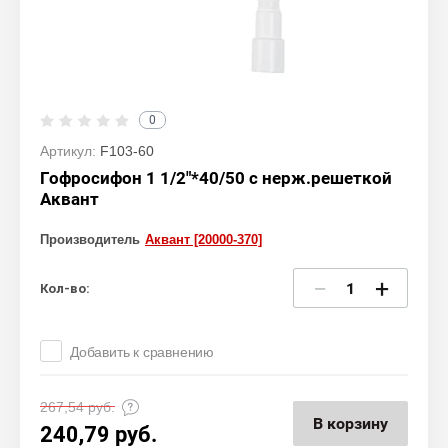
0
Артикул:
F103-60
Гофросифон 1 1/2"*40/50 с нерж.решеткой
Аквант
Производитель
Аквант [20000-370]
−
+
Кол-во:
Добавить к сравнению
267,54
руб.
В корзину
240,79
руб.