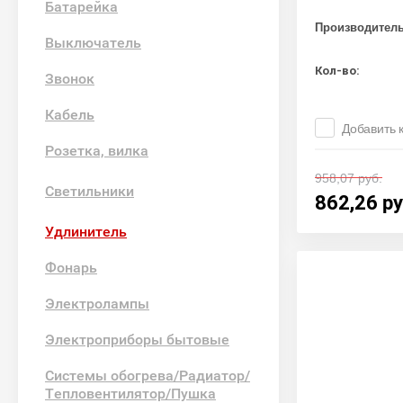
Батарейка
Производител
Выключатель
Кол-во:
Звонок
Кабель
Добавить 
Розетка, вилка
958,07
руб.
Светильники
862,26
ру
Удлинитель
Фонарь
Электролампы
Электроприборы бытовые
Системы обогрева/Радиатор/
Тепловентилятор/Пушка