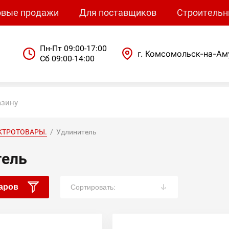
овые продажи
Для поставщиков
Строительн
Пн-Пт 09:00-17:00
г. Комсомольск-на-Ам
Сб 09:00-14:00
КТРОТОВАРЫ.
  /  Удлинитель
тель
аров
Сортировать: