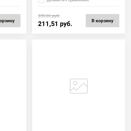
235,01
руб.
орзину
В корзину
211,51
руб.