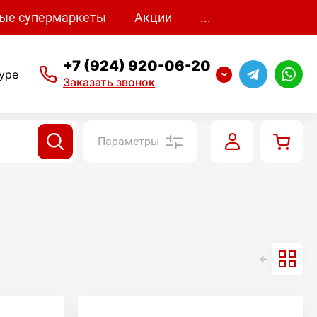
ые супермаркеты
Акции
...
+7 (924) 920-06-20
уре
Заказать звонок
Параметры