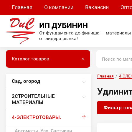
Главная
О компании
Вакансии
Опт
ИП ДУБИНИН
От фундамента до финиша — материалы
от лидера рынка!
Каталог товаров
Главная
  /  
4-ЭЛЕ
Сад, огород
Удлини
2СТРОИТЕЛЬНЫЕ
МАТЕРИАЛЫ
Фильтр тов
4-ЭЛЕКТРОТОВАРЫ.
Автоматы, Узо, Счетчики,