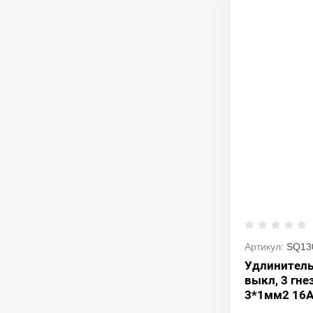
Артикул:
SQ13
Удлинитель
выкл, 3 гнез
3*1мм2 16