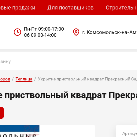
овые продажи
Для поставщиков
Строительн
Пн-Пт 09:00-17:00
г. Комсомольск-на-Ам
Сб 09:00-14:00
город
  /  
Теплица
  /  Укрытие приствольный квадрат Прекрасный Сад
 приствольный квадрат Прекра
Артику