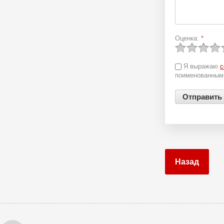
Оценка:
*
Я выражаю
с
поименованным 
Назад