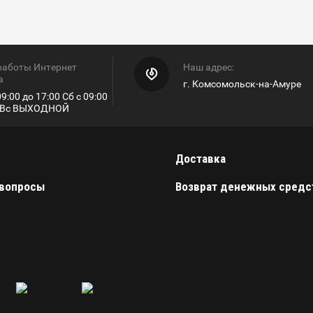
работы Интернет
Наш адрес:
а
г. Комсомольск-на-Амуре
9:00 до 17:00 Сб с 09:00
0 Вс ВЫХОДНОЙ
Доставка
 вопросы
Возврат денежных средс