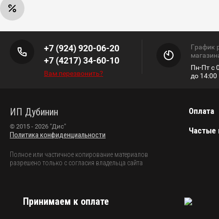
+7 (924) 920-06-20
График 
магазин
+7 (4217) 34-60-10
Пн-Пт с 0
Вам перезвонить?
до 14:0
ИП Дубинин
Оплата
© 2015 - 2026 "Дис"
Частые
Политика конфиденциальности
Полное или частичное копирование материалов
разрешено только с согласия владельца сайта
Принимаем к оплате