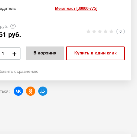
одитель
Мегапласт [30000-775]
руб.
0
61
руб.
+
В корзину
Купить в один клик
бавить к сравнению
ться: