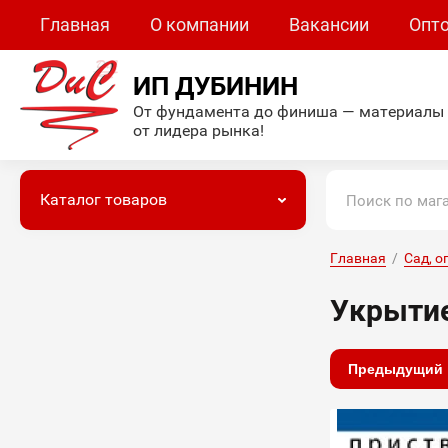
Главная
О компании
Вакансии
Опт
ИП ДУБИНИН
От фундамента до финиша — материалы
от лидера рынка!
Каталог товаров
Главная
  /  
Сад, о
Укрытие
Предыдущий