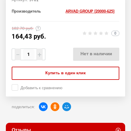
Производитель
ARVAD GROUP [20000-625]
182,70
руб.
0
164,43
руб.
−
+
Нет в наличии
Купить в один клик
Добавить к сравнению
поделиться:
Отзывы