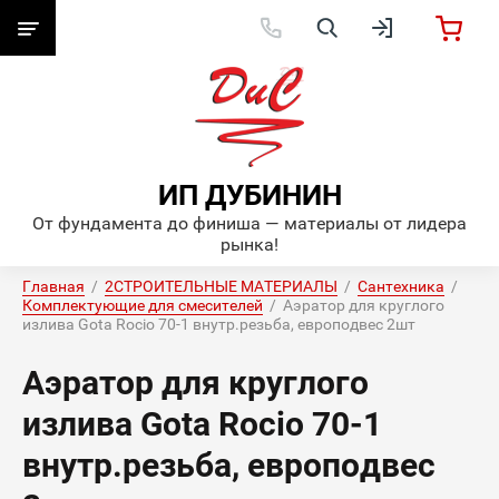
ИП ДУБИНИН
От фундамента до финиша — материалы от лидера
рынка!
Главная
  /  
2СТРОИТЕЛЬНЫЕ МАТЕРИАЛЫ
  /  
Сантехника
  /  
Комплектующие для смесителей
  /  Аэратор для круглого 
излива Gota Rocio 70-1 внутр.резьба, европодвес 2шт
Аэратор для круглого
излива Gota Rocio 70-1
внутр.резьба, европодвес