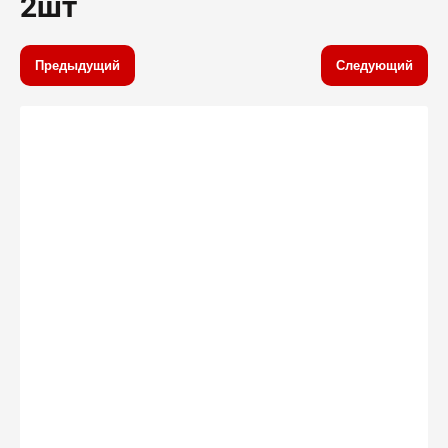
2шт
Предыдущий
Следующий