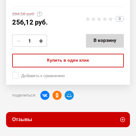
284,58
руб.
0
256,12
руб.
−
+
В корзину
Купить в один клик
Добавить к сравнению
поделиться:
Отзывы