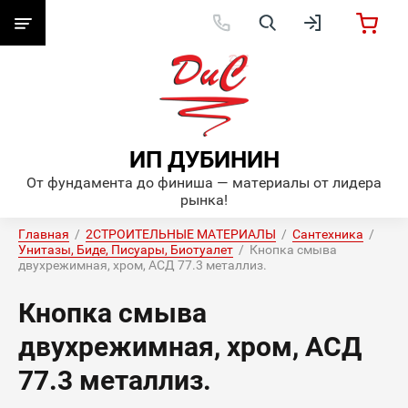
ИП ДУБИНИН
От фундамента до финиша — материалы от лидера
рынка!
Главная
  /  
2СТРОИТЕЛЬНЫЕ МАТЕРИАЛЫ
  /  
Сантехника
  /  
Унитазы, Биде, Писуары, Биотуалет
  /  Кнопка смыва 
двухрежимная, хром, АСД 77.3 металлиз.
Кнопка смыва
двухрежимная, хром, АСД
77.3 металлиз.