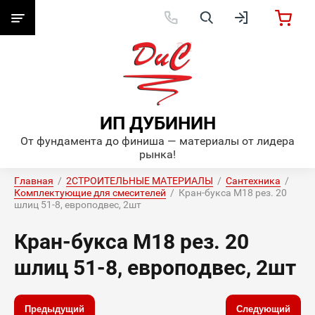
ИП ДУБИНИН
От фундамента до финиша — материалы от лидера
рынка!
Главная
  /  
2СТРОИТЕЛЬНЫЕ МАТЕРИАЛЫ
  /  
Сантехника
  /  
Комплектующие для смесителей
  /  Кран-букса М18 рез. 20 
шлиц 51-8, европодвес, 2шт
Кран-букса М18 рез. 20
шлиц 51-8, европодвес, 2шт
Предыдущий
Следующий