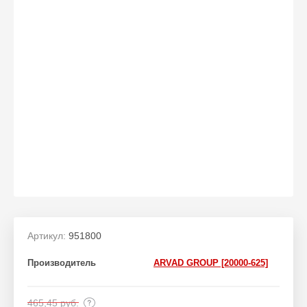
Артикул:
951800
Производитель
ARVAD GROUP [20000-625]
465,45
руб.