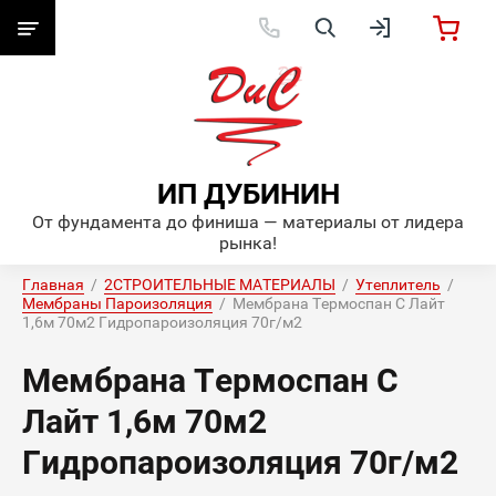
ИП ДУБИНИН
От фундамента до финиша — материалы от лидера
рынка!
Главная
  /  
2СТРОИТЕЛЬНЫЕ МАТЕРИАЛЫ
  /  
Утеплитель
  /  
Мембраны Пароизоляция
  /  Мембрана Термоспан С Лайт 
1,6м 70м2 Гидропароизоляция 70г/м2
Мембрана Термоспан С
Лайт 1,6м 70м2
Гидропароизоляция 70г/м2