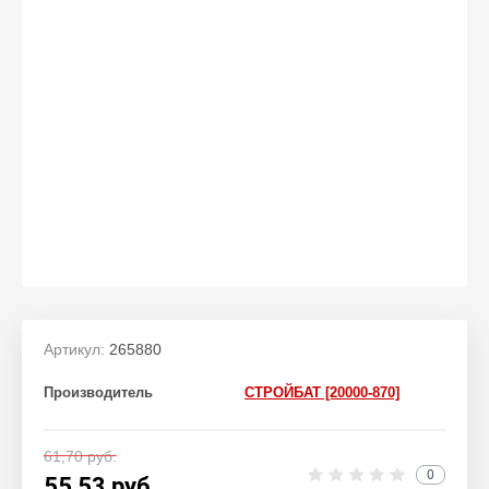
Артикул:
265880
Производитель
СТРОЙБАТ [20000-870]
61,70
руб.
0
55,53
руб.