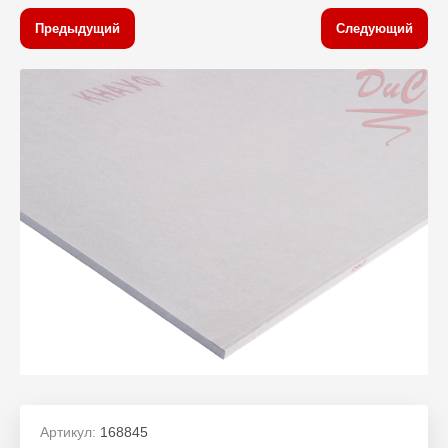
Предыдущий
Следующий
Артикул:
168845