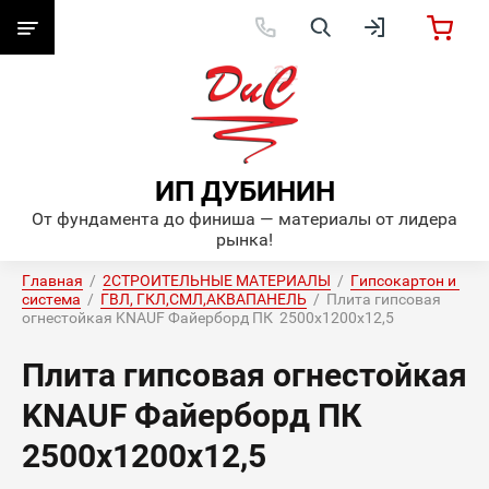
ИП ДУБИНИН
От фундамента до финиша — материалы от лидера
рынка!
Главная
  /  
2СТРОИТЕЛЬНЫЕ МАТЕРИАЛЫ
  /  
Гипсокартон и 
система
  /  
ГВЛ, ГКЛ,СМЛ,АКВАПАНЕЛЬ
  /  Плита гипсовая 
огнестойкая KNAUF Файерборд ПК  2500х1200х12,5
Плита гипсовая огнестойкая
KNAUF Файерборд ПК
2500х1200х12,5