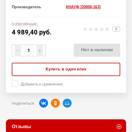
Производитель
КНАУФ [20000-163]
5 252,00
руб.
0
4 989,40
руб.
−
+
Нет в наличии
Купить в один клик
Добавить к сравнению
поделиться:
Отзывы