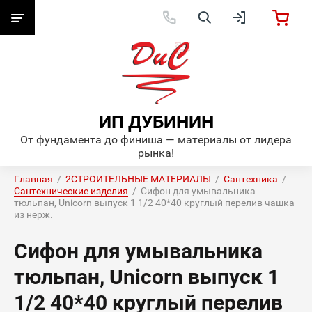
ИП ДУБИНИН
От фундамента до финиша — материалы от лидера
рынка!
Главная
  /  
2СТРОИТЕЛЬНЫЕ МАТЕРИАЛЫ
  /  
Сантехника
  /  
Сантехнические изделия
  /  Сифон для умывальника 
тюльпан, Unicorn выпуск 1 1/2 40*40 круглый перелив чашка 
из нерж.
Сифон для умывальника
тюльпан, Unicorn выпуск 1
1/2 40*40 круглый перелив