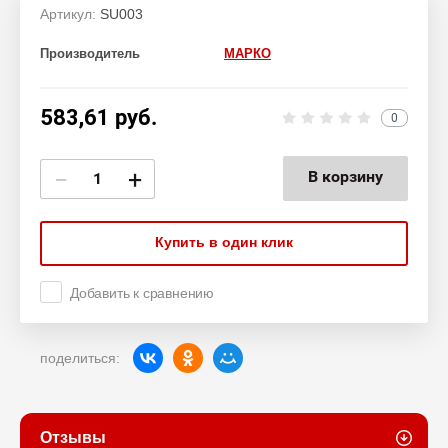
Артикул:
SU003
Производитель
МАРКО
583,61
руб.
0
−
+
В корзину
Купить в один клик
Добавить к сравнению
поделиться:
Отзывы