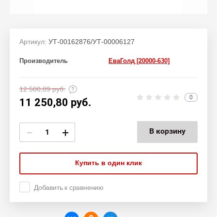
Артикул:
УТ-00162876/УТ-00006127
Производитель
ЕваГолд [20000-630]
12 500,89
руб.
0
11 250,80
руб.
−
+
В корзину
Купить в один клик
Добавить к сравнению