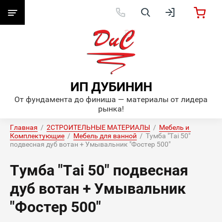
ИП ДУБИНИН
От фундамента до финиша — материалы от лидера
рынка!
Главная
  /  
2СТРОИТЕЛЬНЫЕ МАТЕРИАЛЫ
  /  
Мебель и 
Комплектующие
  /  
Мебель для ванной
  /  Тумба "Tai 50" 
подвесная дуб вотан + Умывальник "Фостер 500"
Тумба "Tai 50" подвесная
дуб вотан + Умывальник
"Фостер 500"