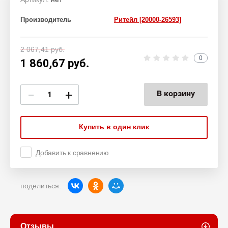
Производитель
Ритейл [20000-26593]
2 067,41
руб.
0
1 860,67
руб.
−
+
В корзину
Купить в один клик
Добавить к сравнению
поделиться:
Отзывы