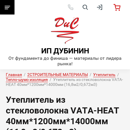
ИП ДУБИНИН
От фундамента до финиша — материалы от лидера
рынка!
Главная
  /  
2СТРОИТЕЛЬНЫЕ МАТЕРИАЛЫ
  /  
Утеплитель
  /  
Тепло-шумо изоляция
  /  Утеплитель из стекловолокна VATA-
HEAT 40мм*1200мм*14000мм (16,8м2/0,672м3)
Утеплитель из
стекловолокна VATA-HEAT
40мм*1200мм*14000мм