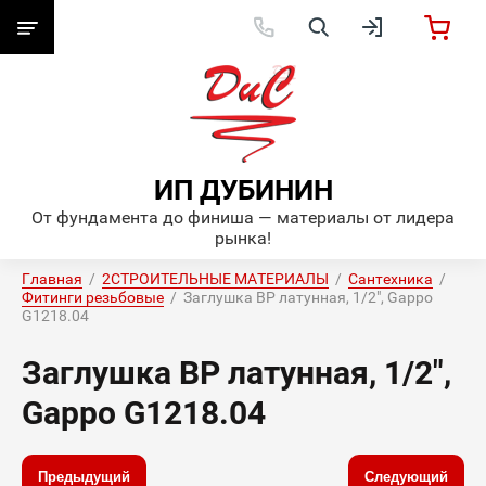
ИП ДУБИНИН
От фундамента до финиша — материалы от лидера
рынка!
Главная
  /  
2СТРОИТЕЛЬНЫЕ МАТЕРИАЛЫ
  /  
Сантехника
  /  
Фитинги резьбовые
  /  Заглушка BР латунная, 1/2", Gappo 
G1218.04
Заглушка BР латунная, 1/2",
Gappo G1218.04
Предыдущий
Следующий