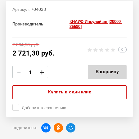
Артикул:
704038
КНАУФ Инсулейшн [20000-
Производитель
26690]
2 864,53
руб.
0
2 721,30
руб.
−
+
В корзину
Купить в один клик
Добавить к сравнению
поделиться: