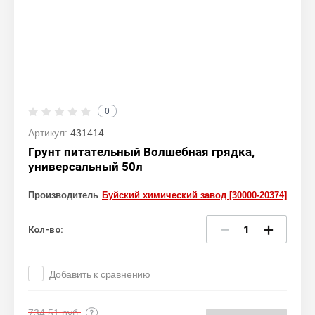
0
Артикул:
431414
Грунт питательный Волшебная грядка,
универсальный 50л
Производитель
Буйский химический завод [30000-20374]
−
+
Кол-во:
Добавить к сравнению
734,51
руб.