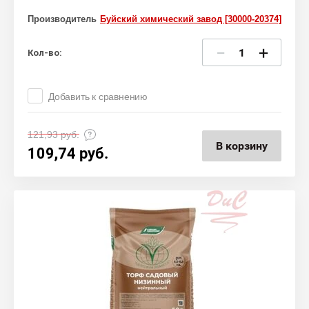
Производитель
Буйский химический завод [30000-20374]
−
+
Кол-во:
Добавить к сравнению
121,93
руб.
В корзину
109,74
руб.