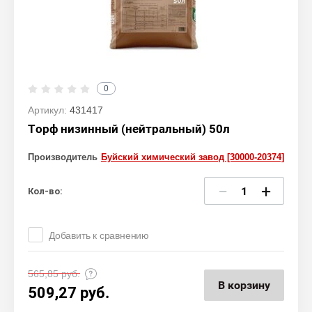
0
Артикул:
431417
Торф низинный (нейтральный) 50л
Производитель
Буйский химический завод [30000-20374]
−
+
Кол-во:
Добавить к сравнению
565,85
руб.
В корзину
509,27
руб.