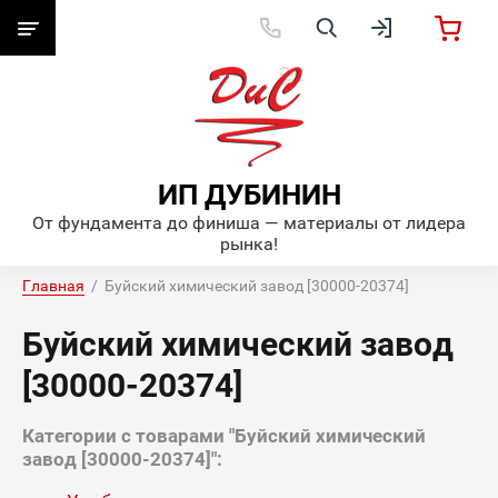
ИП ДУБИНИН
От фундамента до финиша — материалы от лидера
рынка!
Главная
  /  Буйский химический завод [30000-20374]
Буйский химический завод
[30000-20374]
Категории с товарами "Буйский химический
завод [30000-20374]":