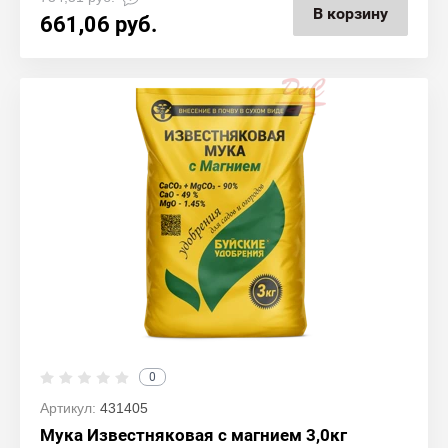
В корзину
661,06
руб.
0
Артикул:
431405
Мука Известняковая с магнием 3,0кг