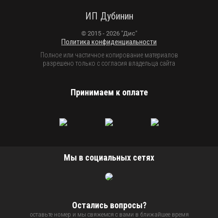
ИП Дубинин
© 2015 - 2026 "Дис"
Политика конфиденциальности
Полное или частичное копирование материалов
разрешено только с согласия владельца сайта
Принимаем к оплате
Мы в социальных сетях
Остались вопросы?
оставьте номер и мы свяжемся с вами в ближайшее время