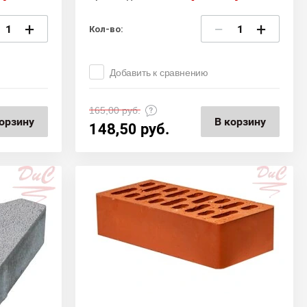
+
−
+
Кол-во:
Добавить к сравнению
165,00
руб.
орзину
В корзину
148,50
руб.