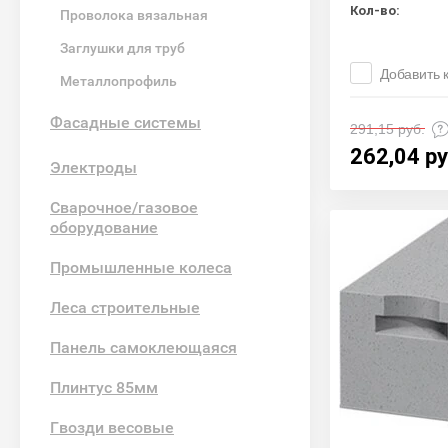
Кол-во:
Проволока вязальная
Заглушки для труб
Добавить 
Металлопрофиль
Фасадные системы
291,15
руб.
262,04
ру
Электроды
Сварочное/газовое
оборудование
Промышленные колеса
Леса строительные
Панель самоклеющаяся
Плинтус 85мм
Гвозди весовые