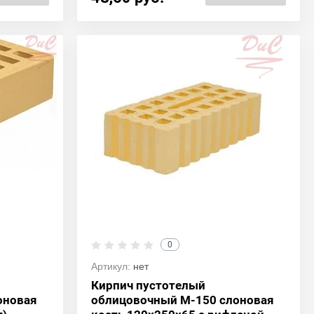
0
Артикул:
нет
Кирпич пустотелый
оновая
облицовочный М-150 слоновая