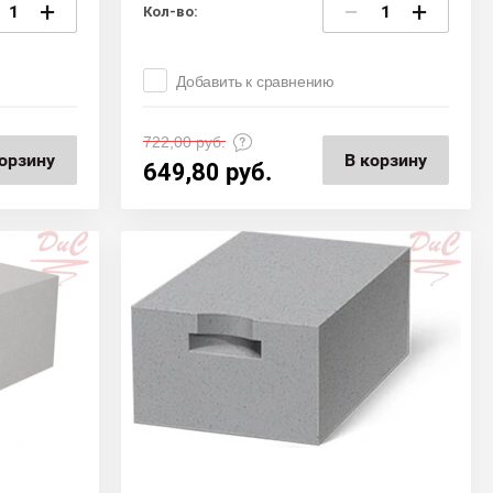
+
−
+
Кол-во:
Добавить к сравнению
722,00
руб.
орзину
В корзину
649,80
руб.