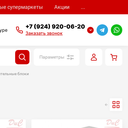
ые супермаркеты
Акции
...
+7 (924) 920-06-20
уре
Заказать звонок
Параметры
оительные блоки