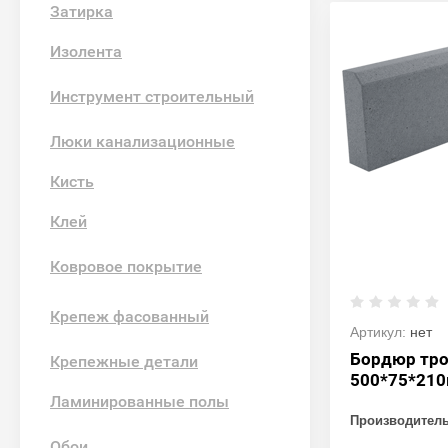
Затирка
Изолента
Инструмент строительный
Люки канализационные
Кисть
Клей
Ковровое покрытие
Крепеж фасованный
Артикул:
нет
Бордюр тр
Крепежные детали
500*75*210
Ламинированные полы
Производител
Обои