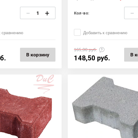
−
+
−
Кол-во:
к сравнению
Добавить к сравнению
165,00
руб.
В корзину
В к
б.
148,50
руб.