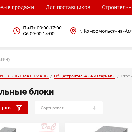
овые продажи
Для поставщиков
Строительн
Пн-Пт 09:00-17:00
г. Комсомольск-на-Ам
Сб 09:00-14:00
ОИТЕЛЬНЫЕ МАТЕРИАЛЫ
  /  
Общестроительные материалы
  /  Стр
льные блоки
аров
Сортировать: