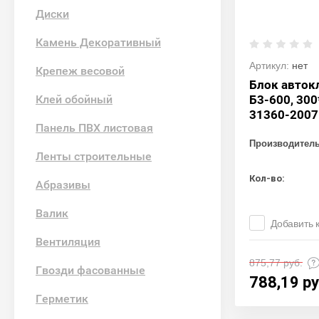
Диски
Камень Декоративный
Артикул:
нет
Крепеж весовой
Блок авток
Клей обойный
Б3-600, 30
31360-2007
Панель ПВХ листовая
Производител
Ленты строительные
Кол-во:
Абразивы
Валик
Добавить 
Вентиляция
875,77
руб.
Гвозди фасованные
788,19
ру
Герметик