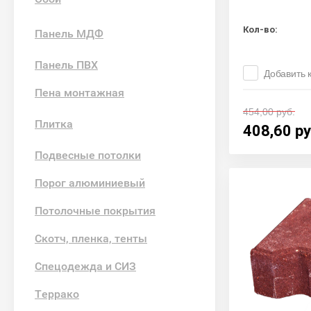
Кол-во:
Панель МДФ
Панель ПВХ
Добавить 
Пена монтажная
454,00
руб.
Плитка
408,60
ру
Подвесные потолки
Порог алюминиевый
Потолочные покрытия
Скотч, пленка, тенты
Спецодежда и СИЗ
Террако