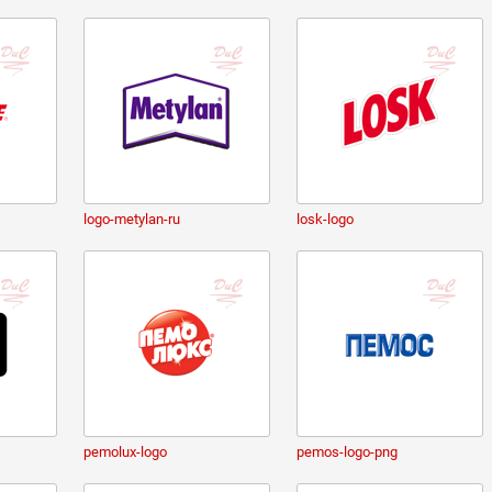
logo-metylan-ru
losk-logo
pemolux-logo
pemos-logo-png