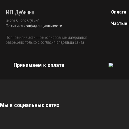
ИП Дубинин
Оплата
© 2015 - 2026 "Дис"
Частые
Политика конфиденциальности
Полное или частичное копирование материалов
разрешено только с согласия владельца сайта
Принимаем к оплате
Мы в социальных сетях