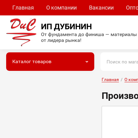
Главная
О компании
Вакансии
Опт
ИП ДУБИНИН
От фундамента до финиша — материалы
от лидера рынка!
Каталог товаров
Главная
  /  
О ком
Произв