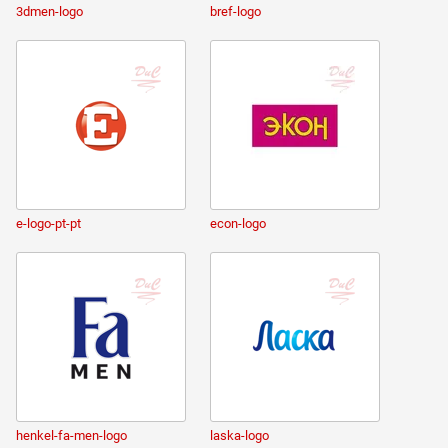
3dmen-logo
bref-logo
e-logo-pt-pt
econ-logo
henkel-fa-men-logo
laska-logo