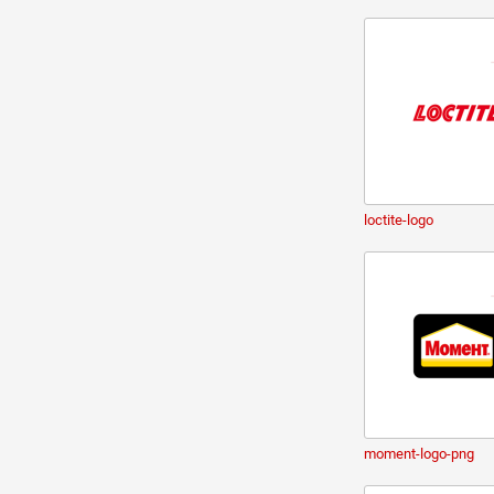
loctite-logo
moment-logo-png