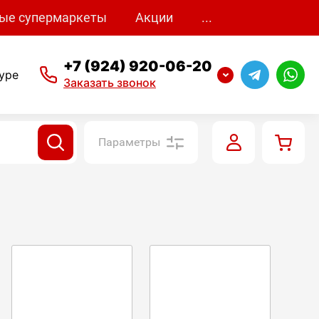
ые супермаркеты
Акции
...
+7 (924) 920-06-20
уре
Заказать звонок
Параметры