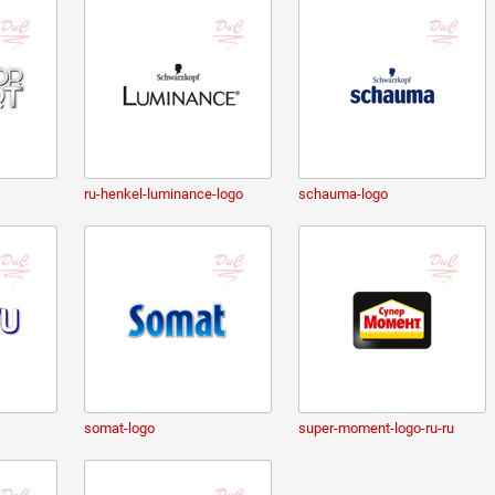
ru-henkel-luminance-logo
schauma-logo
somat-logo
super-moment-logo-ru-ru