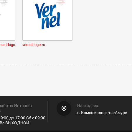
onest-logo
vernel-logo-ru
работы Интернет
Наш адрес:
а
г. Комсомольск-на-Амуре
9:00 до 17:00 Сб с 09:00
0 Вс ВЫХОДНОЙ