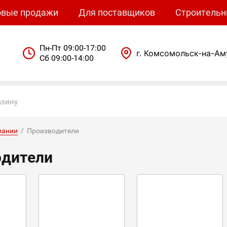
овые продажи
Для поставщиков
Строительн
Пн-Пт 09:00-17:00
г. Комсомольск-на-Ам
Сб 09:00-14:00
пании
  /  Производители
одители