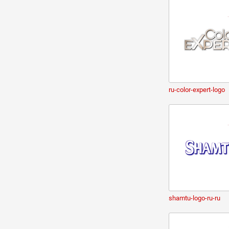
ru-color-expert-logo
shamtu-logo-ru-ru