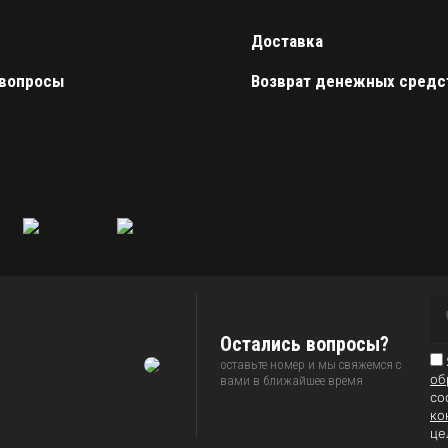
Доставка
 вопросы
Возврат денежных средс
Остались вопросы?
оставьте номер и мы свяжемся с
об
вами в ближайшее время
со
ко
це