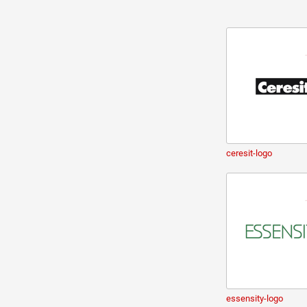
ceresit-logo
essensity-logo