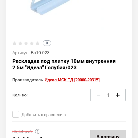
0
Артикул:
Вп10 023
Раскладка под плитку 10мм внутренняя
2,5м "Идеал" Голубая/023
Производитель
Идеал МСК ТД [20000-20315]
−
+
Кол-во:
Добавить к сравнению
35,44
руб.
В корзину