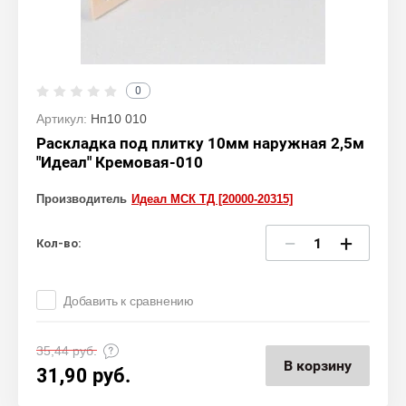
0
Артикул:
Нп10 010
Раскладка под плитку 10мм наружная 2,5м
"Идеал" Кремовая-010
Производитель
Идеал МСК ТД [20000-20315]
−
+
Кол-во:
Добавить к сравнению
35,44
руб.
В корзину
31,90
руб.