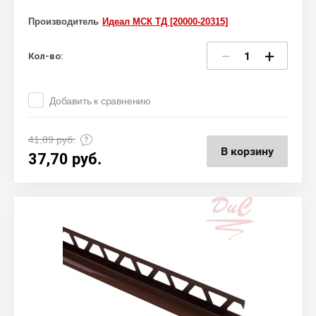
Производитель
Идеал МСК ТД [20000-20315]
−
+
Кол-во:
Добавить к сравнению
41,89
руб.
В корзину
37,70
руб.