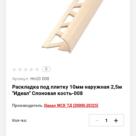
0
Артикул:
Нп10 008
Раскладка под плитку 10мм наружная 2,5м
"Идеал" Слоновая кость-008
Производитель
Идеал МСК ТД [20000-20315]
−
+
Кол-во: