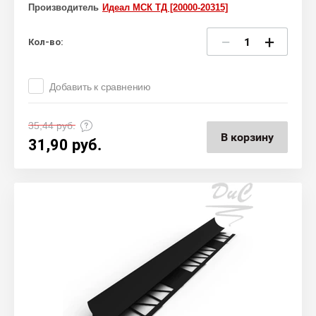
Производитель
Идеал МСК ТД [20000-20315]
−
+
Кол-во:
Добавить к сравнению
35,44
руб.
В корзину
31,90
руб.