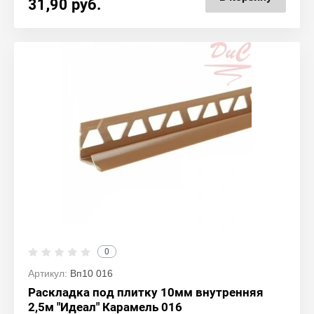
31,90
руб.
0
Артикул:
Вп10 016
Раскладка под плитку 10мм внутренняя
2,5м "Идеал" Карамель 016