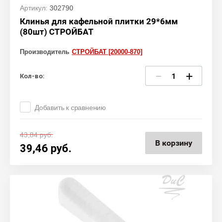
Артикул:
302790
Клинья для кафельной плитки 29*6мм
(80шт) СТРОЙБАТ
Производитель
СТРОЙБАТ [20000-870]
−
+
Кол-во:
Добавить к сравнению
43,84
руб.
В корзину
39,46
руб.