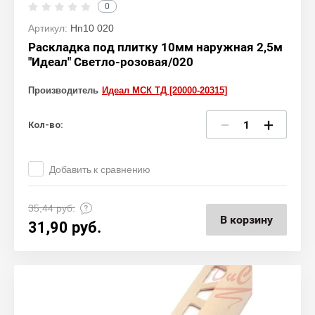
0
Артикул:
Нп10 020
Раскладка под плитку 10мм наружная 2,5м
"Идеал" Светло-розовая/020
Производитель
Идеал МСК ТД [20000-20315]
−
+
Кол-во:
Добавить к сравнению
35,44
руб.
В корзину
31,90
руб.