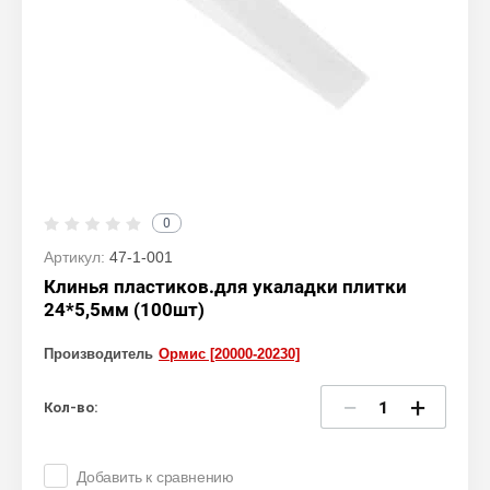
0
Артикул:
47-1-001
Клинья пластиков.для укаладки плитки
24*5,5мм (100шт)
Производитель
Ормис [20000-20230]
−
+
Кол-во:
Добавить к сравнению