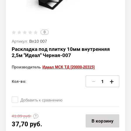
0
Артикул:
Вп10 007
Раскладка под плитку 10мм внутренняя
2,5м "Идеал" Черная-007
Производитель
Идеал МСК ТД [20000-20315]
−
+
Кол-во:
Добавить к сравнению
41,89
руб.
В корзину
37,70
руб.