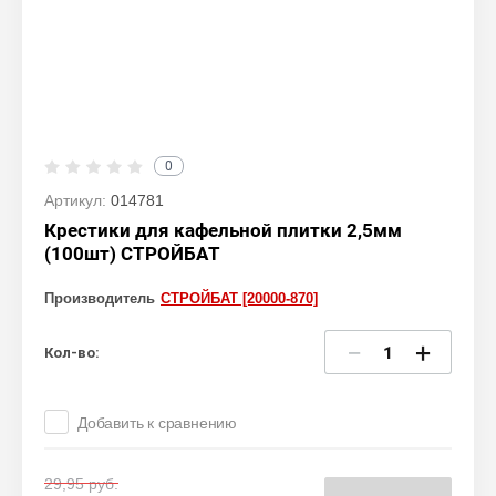
0
Артикул:
014781
Крестики для кафельной плитки 2,5мм
(100шт) СТРОЙБАТ
Производитель
СТРОЙБАТ [20000-870]
−
+
Кол-во:
Добавить к сравнению
29,95
руб.