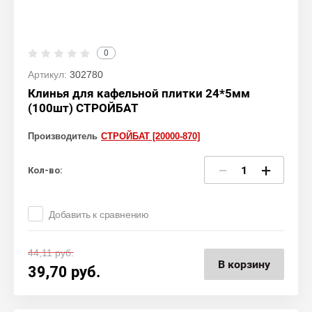
0
Артикул:
302780
Клинья для кафельной плитки 24*5мм
(100шт) СТРОЙБАТ
Производитель
СТРОЙБАТ [20000-870]
−
+
Кол-во:
Добавить к сравнению
44,11
руб.
В корзину
39,70
руб.