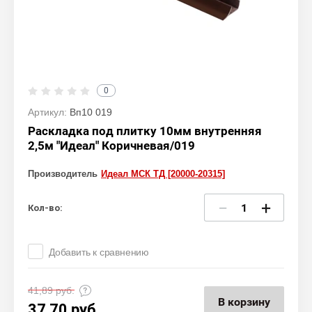
0
Артикул:
Вп10 019
Раскладка под плитку 10мм внутренняя
2,5м "Идеал" Коричневая/019
Производитель
Идеал МСК ТД [20000-20315]
−
+
Кол-во:
Добавить к сравнению
41,89
руб.
В корзину
37,70
руб.