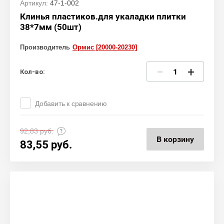
Артикул:
47-1-002
Клинья пластиков.для укаладки плитки
38*7мм (50шт)
Производитель
Ормис [20000-20230]
−
+
Кол-во:
Добавить к сравнению
92,83
руб.
В корзину
83,55
руб.