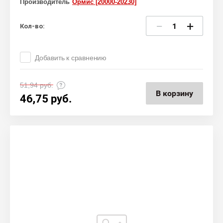
Производитель
Ормис [20000-20230]
−
+
Кол-во:
Добавить к сравнению
51,94
руб.
В корзину
46,75
руб.