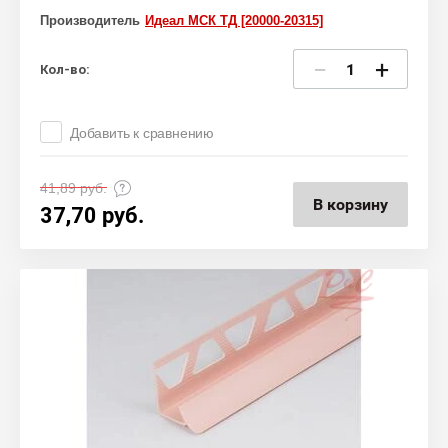
Производитель
Идеал МСК ТД [20000-20315]
−
+
Кол-во:
Добавить к сравнению
41,89
руб.
В корзину
37,70
руб.