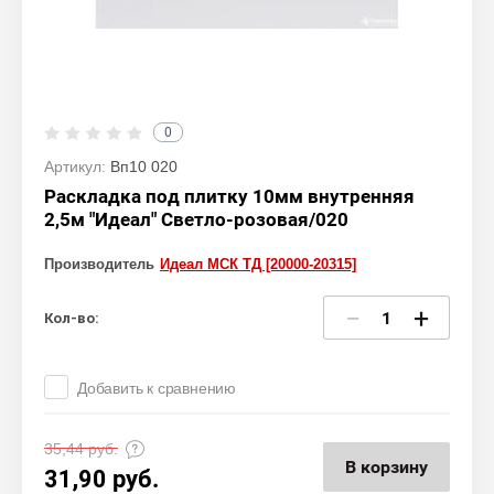
0
Артикул:
Вп10 020
Раскладка под плитку 10мм внутренняя
2,5м "Идеал" Светло-розовая/020
Производитель
Идеал МСК ТД [20000-20315]
−
+
Кол-во:
Добавить к сравнению
35,44
руб.
В корзину
31,90
руб.