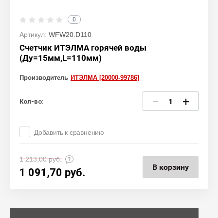
0
Артикул:
WFW20.D110
Счетчик ИТЭЛМА горячей воды
(Ду=15мм,L=110мм)
Производитель
ИТЭЛМА [20000-99786]
−
+
Кол-во:
Добавить к сравнению
1 213,00
руб.
В корзину
1 091,70
руб.