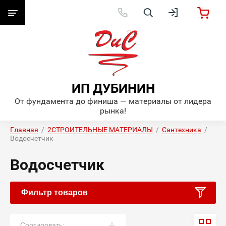
ИП ДУБИНИН
От фундамента до финиша — материалы от лидера
рынка!
Главная
  /  
2СТРОИТЕЛЬНЫЕ МАТЕРИАЛЫ
  /  
Сантехника
  /  
Водосчетчик
Водосчетчик
Фильтр товаров
Сортировать: