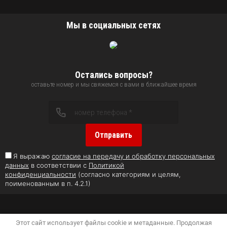
Мы в социальных сетях
Остались вопросы?
оставьте номер и мы свяжемся с вами в ближайшее время
Отправить
Я выражаю
согласие на передачу и обработку персональных
данных
в соответствии с
Политикой
конфиденциальности
(согласно категориям и целям,
поименованным в п. 4.2.1)
Этот сайт использует файлы cookie и метаданные. Продолжая