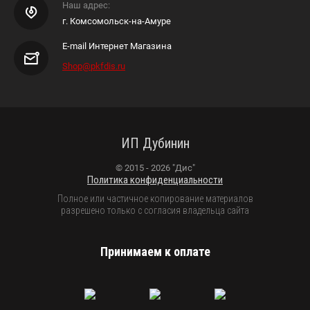
Наш адрес:
г. Комсомольск-на-Амуре
E-mail Интернет Магазина
Shop@pkfdis.ru
ИП Дубинин
© 2015 - 2026 "Дис"
Политика конфиденциальности
Полное или частичное копирование материалов
разрешено только с согласия владельца сайта
Принимаем к оплате