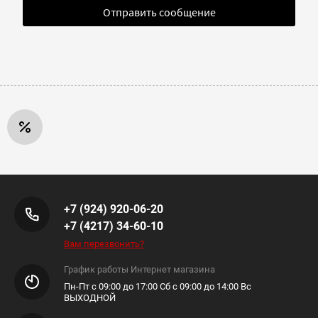
Отправить сообщение
+7 (924) 920-06-20
+7 (4217) 34-60-10
Вам перезвонить?
График работы Интернет магазина
Пн-Пт с 09:00 до 17:00 Сб с 09:00 до 14:00 Вс
ВЫХОДНОЙ