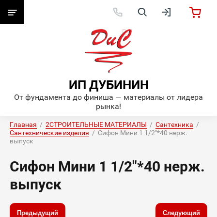
ИП ДУБИНИН
От фундамента до финиша — материалы от лидера
рынка!
Главная
  /  
2СТРОИТЕЛЬНЫЕ МАТЕРИАЛЫ
  /  
Сантехника
  /  
Сантехнические изделия
  /  Сифон Мини 1 1/2"*40 нерж. 
выпуск
Сифон Мини 1 1/2"*40 нерж.
выпуск
Предыдущий
Следующий