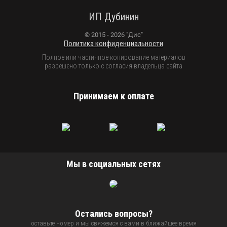
ИП Дубинин
© 2015 - 2026 "Дис"
Политика конфиденциальности
Полное или частичное копирование материалов
разрешено только с согласия владельца сайта
Принимаем к оплате
Мы в социальных сетях
Остались вопросы?
оставьте номер и мы свяжемся с вами в ближайшее время