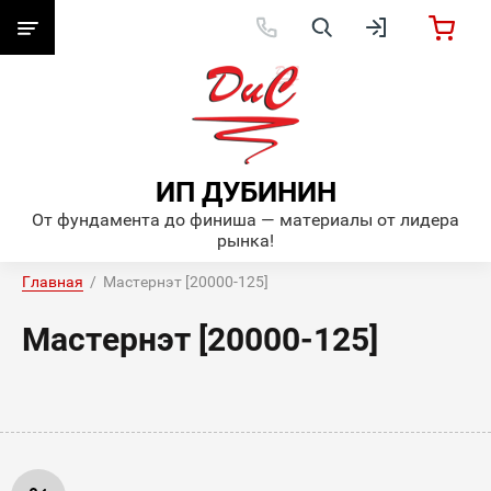
ИП ДУБИНИН
От фундамента до финиша — материалы от лидера
рынка!
Главная
  /  Мастернэт [20000-125]
Мастернэт [20000-125]