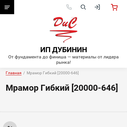
ИП ДУБИНИН
От фундамента до финиша — материалы от лидера
рынка!
Главная
  /  Мрамор Гибкий [20000-646]
Мрамор Гибкий [20000-646]