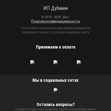
ИП Дубинин
© 2015 - 2026 "Дис"
Политика конфиденциальности
Полное или частичное копирование материалов
разрешено только с согласия владельца сайта
Принимаем к оплате
Мы в социальных сетях
Остались вопросы?
оставьте номер и мы свяжемся с вами в ближайшее время