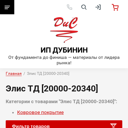
ИП ДУБИНИН
От фундамента до финиша — материалы от лидера
рынка!
Главная
  /  Элис ТД [20000-20340]
Элис ТД [20000-20340]
Категории с товарами "Элис ТД [20000-20340]":
Ковровое покрытие
Фильтр товаров