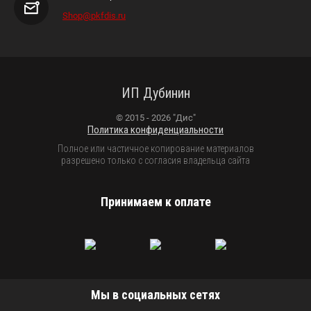
Shop@pkfdis.ru
ИП Дубинин
© 2015 - 2026 "Дис"
Политика конфиденциальности
Полное или частичное копирование материалов
разрешено только с согласия владельца сайта
Принимаем к оплате
Мы в социальных сетях