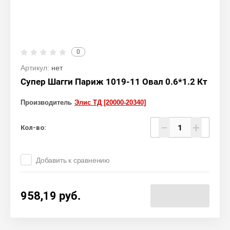
0
Артикул:
нет
Супер Шагги Париж 1019-11 Овал 0.6*1.2 Кт
Производитель
Элис ТД [20000-20340]
−
+
Кол-во:
Добавить к сравнению
958,19
руб.