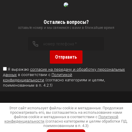
Остались вопросы?
оставьте номер и мы свяжемся с вами в ближайшее время
Отправить
Я выражаю
согласие на передачу и обработку персональных
данных
в соответствии с
Политикой
конфиденциальности
(согласно категориям и целям,
поименованным в п. 4.2.1)
Этот сайт использует файлы cookie и метаданные. Продолжая
просматривать его, вы соглашаетесь на использование нами
файлов cookie и метаданных в соответствии с
Политикой
конфиденциальности
(согласно категориям и целям обработки ПД,
поименованным в п. 4.3)