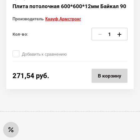
Плита потолочная 600*600*12мм Байкал 90
Производитель
Кнауф Армстронг
−
+
Кол-во:
Добавить к сравнению
271,54
руб.
В корзину