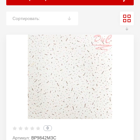
Сортировать:
0
Артикул:
BP9842M3C