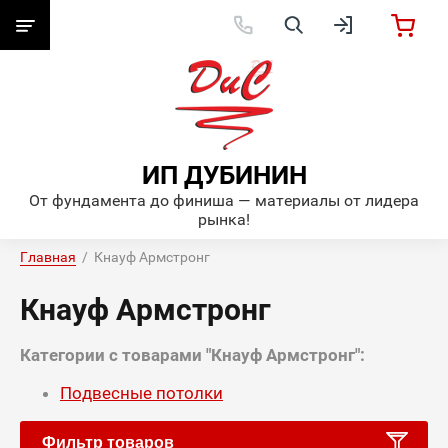
ИП ДУБИНИН
От фундамента до финиша — материалы от лидера
рынка!
Главная
  /  Кнауф Армстронг
Кнауф Армстронг
Категории с товарами "Кнауф Армстронг":
Подвесные потолки
Фильтр товаров