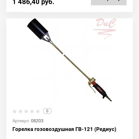
1 486,40
руб.
0
Артикул:
08203
Горелка гозовоздушная ГВ-121 (Редиус)