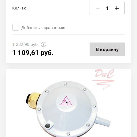
−
+
Кол-во:
Добавить к сравнению
1 232,90
руб.
В корзину
1 109,61
руб.