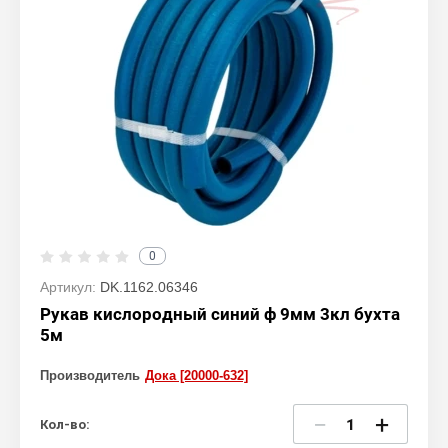
0
Артикул:
DK.1162.06346
Рукав кислородный синий ф 9мм 3кл бухта
5м
Производитель
Дока [20000-632]
−
+
Кол-во: