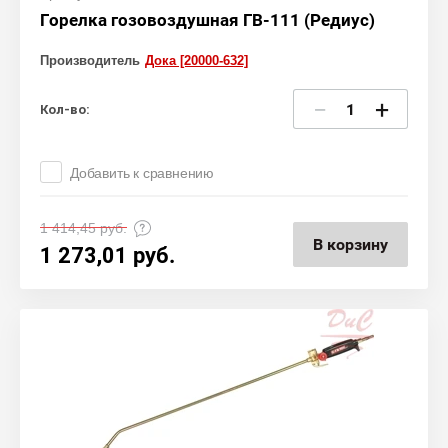
Горелка гозовоздушная ГВ-111 (Редиус)
Производитель
Дока [20000-632]
−
+
Кол-во:
Добавить к сравнению
1 414,45
руб.
В корзину
1 273,01
руб.