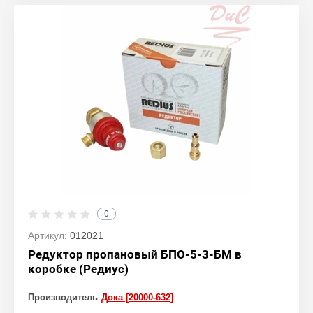
0
Артикул:
012021
Редуктор пропановый БПО-5-3-БМ в
коробке (Редиус)
Производитель
Дока [20000-632]