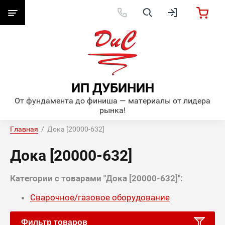
ИП ДУБИНИН
От фундамента до финиша — материалы от лидера
рынка!
Главная
  /  Дока [20000-632]
Дока [20000-632]
Категории с товарами "Дока [20000-632]":
Сварочное/газовое оборудование
Фильтр товаров