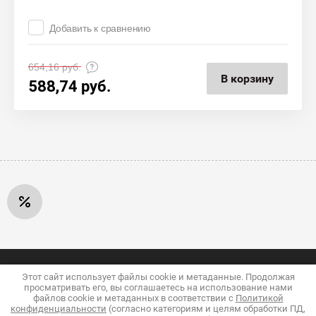
Добавить к сравнению
654,16
руб.
В корзину
588,74
руб.
Этот сайт использует файлы cookie и метаданные. Продолжая
+7 (924) 920-06-20
просматривать его, вы соглашаетесь на использование нами
файлов cookie и метаданных в соответствии с
Политикой
+7 (4217) 34-60-10
конфиденциальности
(согласно категориям и целям обработки ПД,