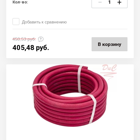
−
+
Кол-во:
Добавить к сравнению
450,53
руб.
В корзину
405,48
руб.