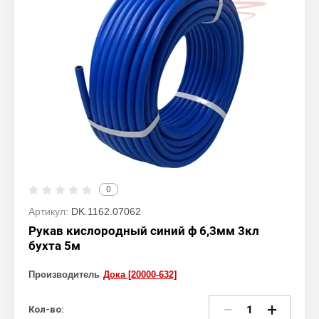
0
Артикул:
DK.1162.07062
Рукав кислородный синий ф 6,3мм 3кл
бухта 5м
Производитель
Дока [20000-632]
−
+
Кол-во: