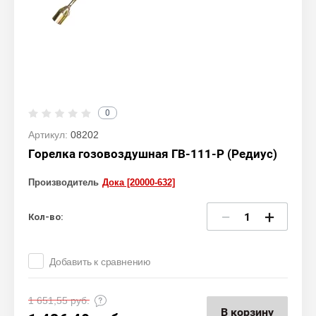
0
Артикул:
08202
Горелка гозовоздушная ГВ-111-Р (Редиус)
Производитель
Дока [20000-632]
−
+
Кол-во:
Добавить к сравнению
1 651,55
руб.
В корзину