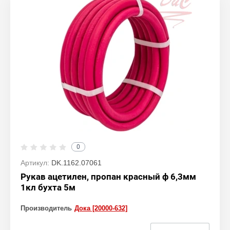
0
Артикул:
DK.1162.07061
Рукав ацетилен, пропан красный ф 6,3мм
1кл бухта 5м
Производитель
Дока [20000-632]