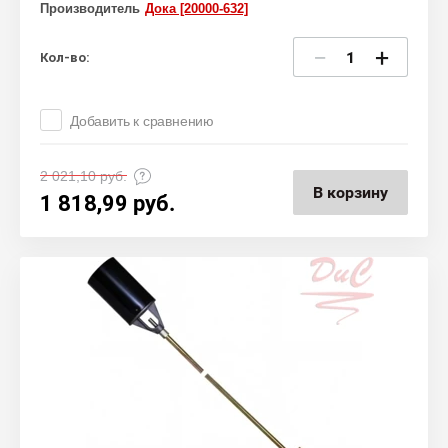
Производитель
Дока [20000-632]
−
+
Кол-во:
Добавить к сравнению
2 021,10
руб.
В корзину
1 818,99
руб.