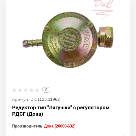
0
Артикул:
DK.1123.11962
Редуктор тип "Лягушка" с регулятором
РДСГ (Дока)
Производитель
Дока [20000-632]