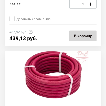
−
+
Кол-во:
Добавить к сравнению
487,92
руб.
В корзину
439,13
руб.