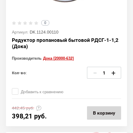
0
Артикул:
DK.1124.00110
Редуктор пропановый бытовой РДСГ-1-1,2
(Дока)
Производитель
Дока [20000-632]
−
+
Кол-во:
Добавить к сравнению
442,45
руб.
В корзину
398,21
руб.