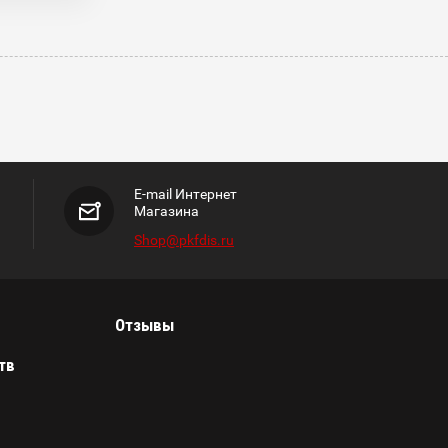
E-mail Интернет
Магазина
Shop@pkfdis.ru
Отзывы
тв