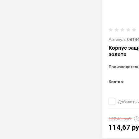
Артикул:
0918
Корпус защ
золото
Производител
Кол-во:
Добавить 
127,41
руб.
114,67
ру