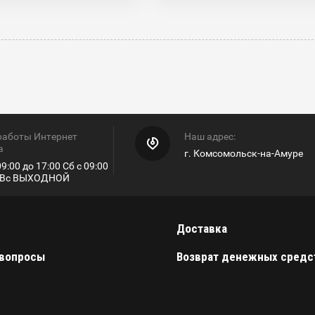
работы Интернет
Наш адрес:
а
г. Комсомольск-на-Амуре
9:00 до 17:00 Сб с 09:00
0 Вс ВЫХОДНОЙ
Доставка
 вопросы
Возврат денежных средс