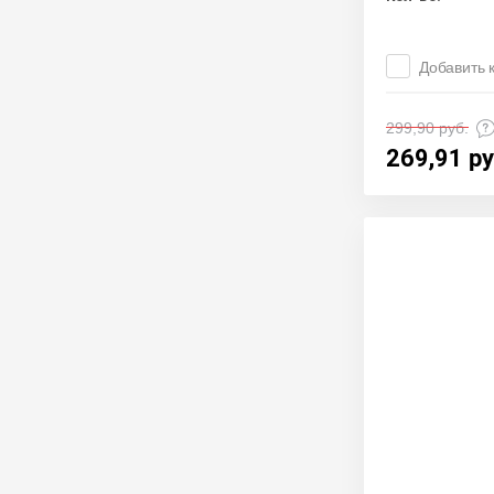
Добавить 
299,90
руб.
269,91
ру