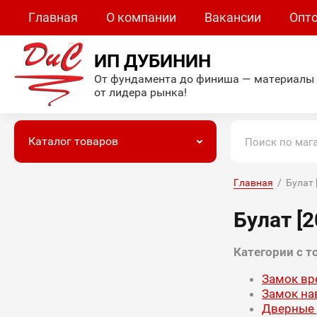
Главная
О компании
Вакансии
Опт
ИП ДУБИНИН
От фундамента до финиша — материалы
от лидера рынка!
Каталог товаров
Главная
  /  Була
Булат [
Категории с т
Замок вр
Замок на
Дверные