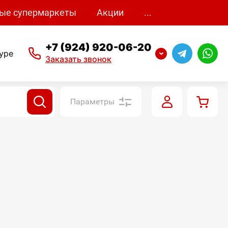
ые супермаркеты
Акции
...
+7 (924) 920-06-20
уре
Заказать звонок
Параметры