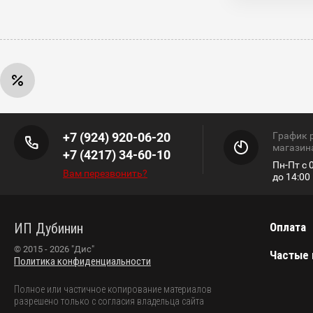
+7 (924) 920-06-20
График 
магазин
+7 (4217) 34-60-10
Пн-Пт с 0
Вам перезвонить?
до 14:0
ИП Дубинин
Оплата
© 2015 - 2026 "Дис"
Частые
Политика конфиденциальности
Полное или частичное копирование материалов
разрешено только с согласия владельца сайта