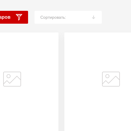
аров
Сортировать: