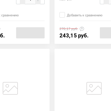
к сравнению
Добавить к сравнению
270,17
руб.
б.
243,15
руб.